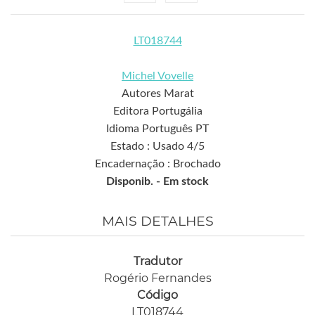
LT018744
Michel Vovelle
Autores Marat
Editora Portugália
Idioma Português PT
Estado : Usado 4/5
Encadernação : Brochado
Disponib. -
Em stock
MAIS DETALHES
Tradutor
Rogério Fernandes
Código
LT018744