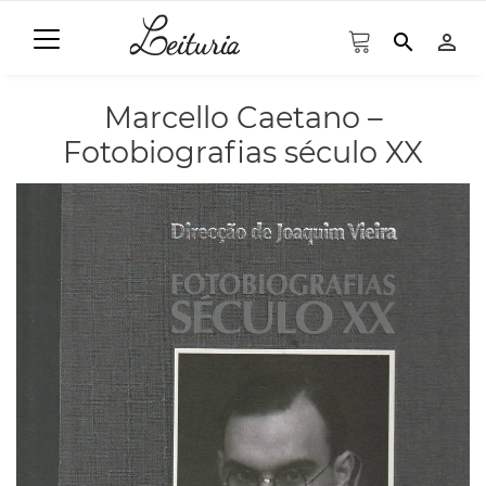
search
person_outline
Marcello Caetano –
Fotobiografias século XX