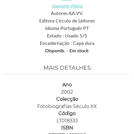
Joaquim Vieira
Autores AA.VV.
Editora Círculo de Leitores
Idioma Português PT
Estado : Usado 5/5
Encadernação : Capa dura
Disponib. -
Em stock
MAIS DETALHES
Ano
2002
Colecção
Fotobiografias Século XX
Código
LT018333
ISBN