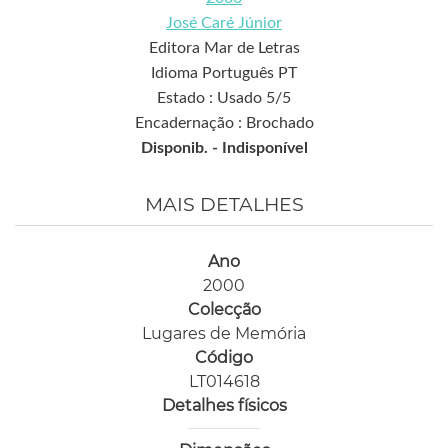
José Caré Júnior
Editora Mar de Letras
Idioma Português PT
Estado : Usado 5/5
Encadernação : Brochado
Disponib. -
Indisponível
MAIS DETALHES
Ano
2000
Colecção
Lugares de Memória
Código
LT014618
Detalhes físicos