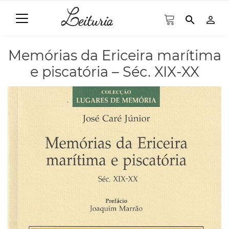
search
person_outline
Memórias da Ericeira marítima
e piscatória – Séc. XIX-XX