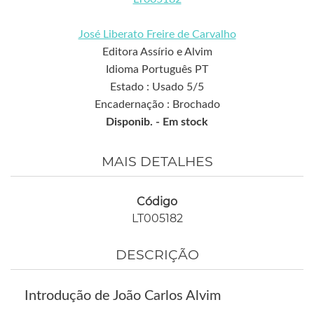
José Liberato Freire de Carvalho
Editora Assírio e Alvim
Idioma Português PT
Estado : Usado 5/5
Encadernação : Brochado
Disponib. -
Em stock
MAIS DETALHES
Código
LT005182
DESCRIÇÃO
Introdução de João Carlos Alvim