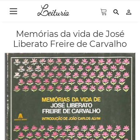
search
person_outline
Memórias da vida de José
Liberato Freire de Carvalho