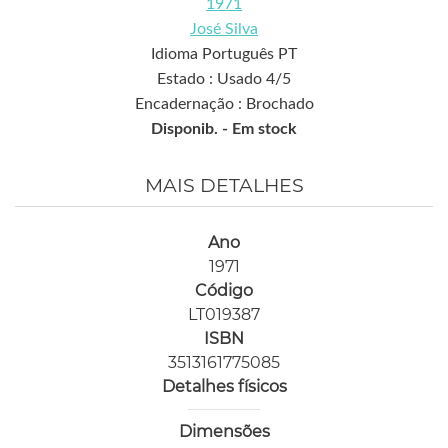
1971
José Silva
Idioma Português PT
Estado : Usado 4/5
Encadernação : Brochado
Disponib. -
Em stock
MAIS DETALHES
Ano
1971
Código
LT019387
ISBN
3513161775085
Detalhes físicos
Dimensões