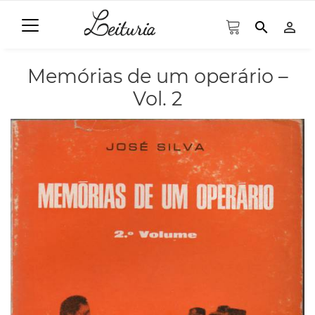
search
person_outline
Memórias de um operário –
Vol. 2