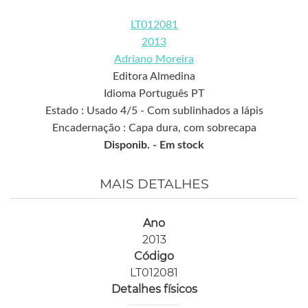
LT012081
2013
Adriano Moreira
Editora Almedina
Idioma Português PT
Estado : Usado 4/5 - Com sublinhados a lápis
Encadernação : Capa dura, com sobrecapa
Disponib. -
Em stock
MAIS DETALHES
Ano
2013
Código
LT012081
Detalhes físicos