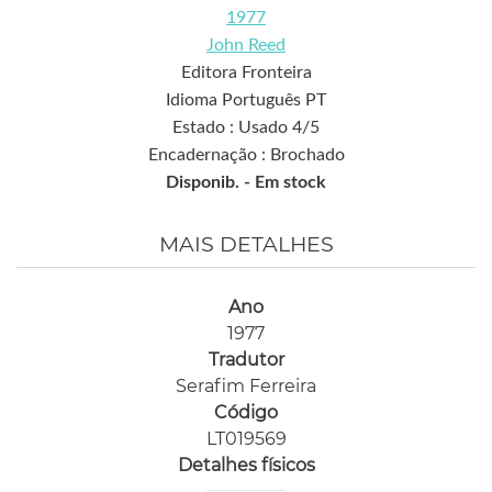
1977
John Reed
Editora Fronteira
Idioma Português PT
Estado : Usado 4/5
Encadernação : Brochado
Disponib. -
Em stock
MAIS DETALHES
Ano
1977
Tradutor
Serafim Ferreira
Código
LT019569
Detalhes físicos