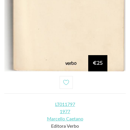
€25
LT011797
1977
Marcello Caetano
Editora Verbo