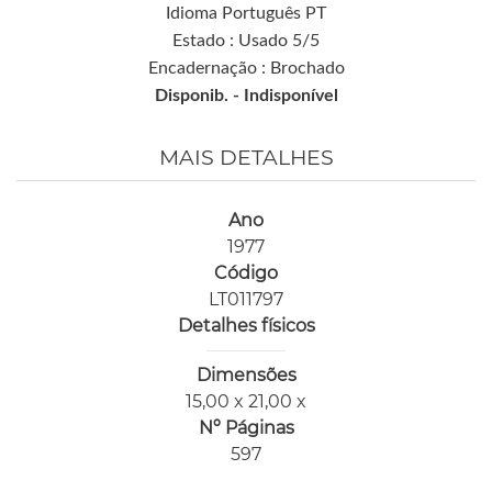
Idioma Português PT
Estado : Usado 5/5
Encadernação : Brochado
Disponib. -
Indisponível
MAIS DETALHES
Ano
1977
Código
LT011797
Detalhes físicos
Dimensões
15,00 x 21,00 x
Nº Páginas
597