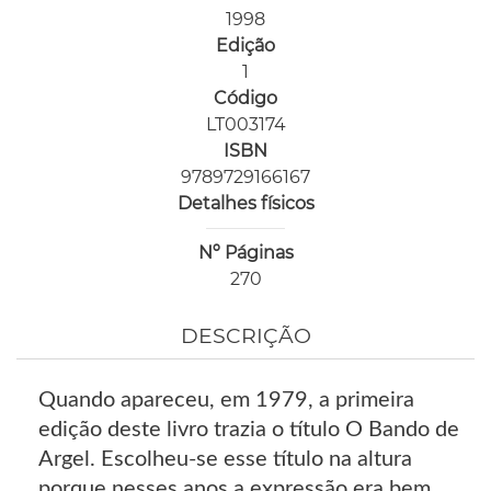
1998
Edição
1
Código
LT003174
ISBN
9789729166167
Detalhes físicos
Nº Páginas
270
DESCRIÇÃO
Quando apareceu, em 1979, a primeira
edição deste livro trazia o título O Bando de
Argel. Escolheu-se esse título na altura
porque nesses anos a expressão era bem