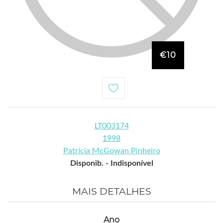
€10
LT003174
1998
Patrícia McGowan Pinheiro
Disponib. -
Indisponível
MAIS DETALHES
Ano