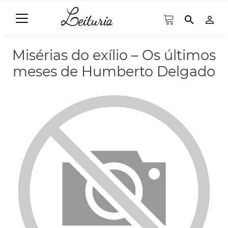
search
person_outline
Misérias do exílio – Os últimos
meses de Humberto Delgado