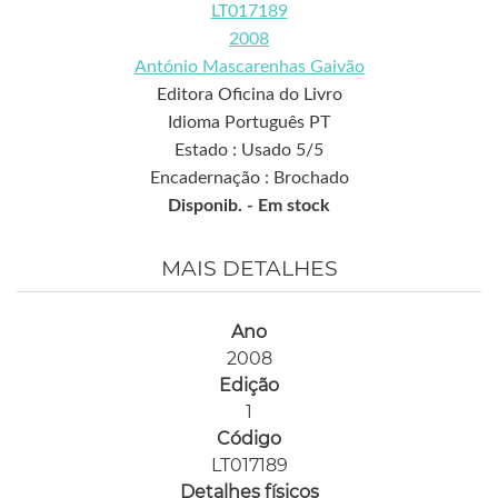
LT017189
2008
António Mascarenhas Gaivão
Editora Oficina do Livro
Idioma Português PT
Estado : Usado 5/5
Encadernação : Brochado
Disponib. -
Em stock
MAIS DETALHES
Ano
2008
Edição
1
Código
LT017189
Detalhes físicos