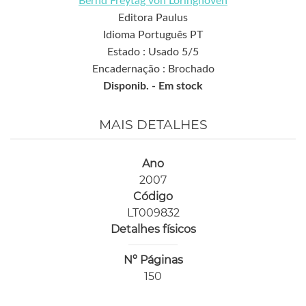
Bernd Freytag von Loringhoven
Editora Paulus
Idioma Português PT
Estado : Usado 5/5
Encadernação : Brochado
Disponib. -
Em stock
MAIS DETALHES
Ano
2007
Código
LT009832
Detalhes físicos
Nº Páginas
150