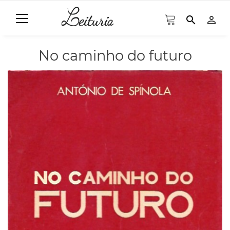
search
person_outline
No caminho do futuro