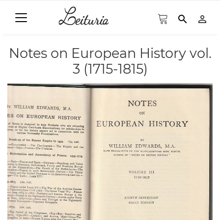
search
person_outline
Notes on European History vol.
3 (1715-1815)