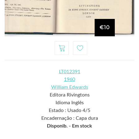
€10
LT012391
1960
William Edwards
Editora Rivingtons
Idioma Inglês
Estado : Usado 4/5
Encadernação : Capa dura
Disponib. -
Em stock