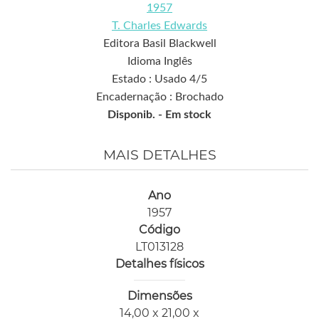
1957
T. Charles Edwards
Editora Basil Blackwell
Idioma Inglês
Estado : Usado 4/5
Encadernação : Brochado
Disponib. -
Em stock
MAIS DETALHES
Ano
1957
Código
LT013128
Detalhes físicos
Dimensões
14,00 x 21,00 x