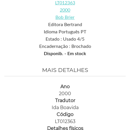
LT012363
2000
Bob Brier
Editora Bertrand
Idioma Português PT
Estado : Usado 4/5
Encadernação : Brochado
Disponib. -
Em stock
MAIS DETALHES
Ano
2000
Tradutor
Ida Boavida
Código
LT012363
Detalhes físicos