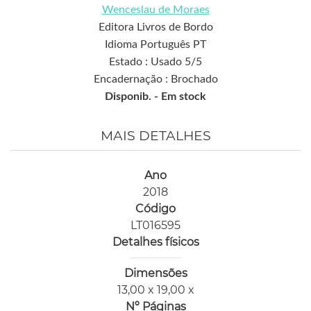
Wenceslau de Moraes
Editora Livros de Bordo
Idioma Português PT
Estado : Usado 5/5
Encadernação : Brochado
Disponib. -
Em stock
MAIS DETALHES
Ano
2018
Código
LT016595
Detalhes físicos
Dimensões
13,00 x 19,00 x
Nº Páginas