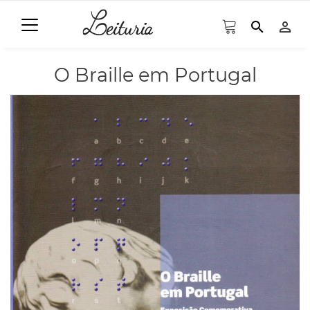
search
person_outline
O Braille em Portugal