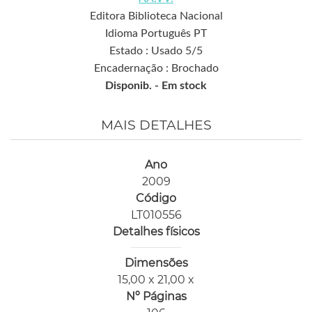
Editora Biblioteca Nacional
Idioma Português PT
Estado : Usado 5/5
Encadernação : Brochado
Disponib. -
Em stock
MAIS DETALHES
Ano
2009
Código
LT010556
Detalhes físicos
Dimensões
15,00 x 21,00 x
Nº Páginas