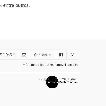
, entre outros.
316 945 *
Contactos
* Chamada para a rede móvel nacional
Copyright © 2026, Leituria