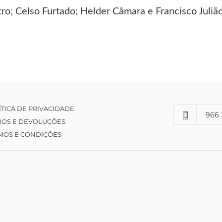
ro; Celso Furtado; Helder Câmara e Francisco Julião
ÍTICA DE PRIVACIDADE
966 
IOS E DEVOLUÇÕES
MOS E CONDIÇÕES