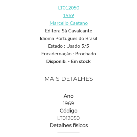
LT012050
1969
Marcello Caetano
Editora Sá Cavalcante
Idioma Português do Brasil
Estado : Usado 5/5
Encadernação : Brochado
Disponib. -
Em stock
MAIS DETALHES
Ano
1969
Código
LT012050
Detalhes físicos