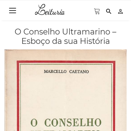
search
person_outline
O Conselho Ultramarino –
Esboço da sua História