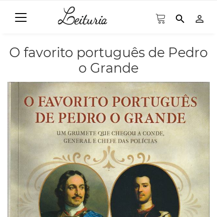
search
person_outline
O favorito português de Pedro
o Grande