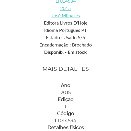
LT014534
2015
José Milhazes
Editora Livros D'Hoje
Idioma Português PT
Estado : Usado 5/5
Encadernação : Brochado
Disponib. -
Em stock
MAIS DETALHES
Ano
2015
Edição
1
Código
LT014534
Detalhes físicos