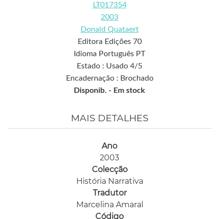
LT017354
2003
Donald Quataert
Editora Edições 70
Idioma Português PT
Estado : Usado 4/5
Encadernação : Brochado
Disponib. -
Em stock
MAIS DETALHES
Ano
2003
Colecção
História Narrativa
Tradutor
Marcelina Amaral
Código