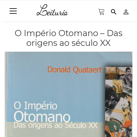
search
person_outline
O Império Otomano – Das
origens ao século XX