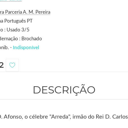
ra Parceria A. M. Pereira
ma Português PT
o : Usado 3/5
dernação : Brochado
nib. -
Indisponível
2
DESCRIÇÃO
. Afonso, o célebre "Arreda", irmão do Rei D. Carlos 