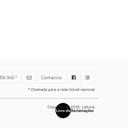
316 945 *
Contactos
* Chamada para a rede móvel nacional
Copyright © 2026, Leituria