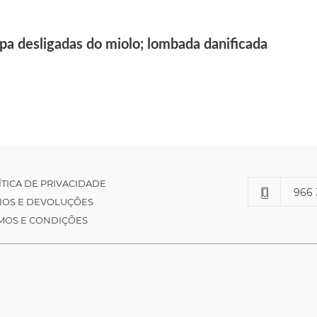
pa desligadas do miolo; lombada danificada
ÍTICA DE PRIVACIDADE
966 
IOS E DEVOLUÇÕES
MOS E CONDIÇÕES