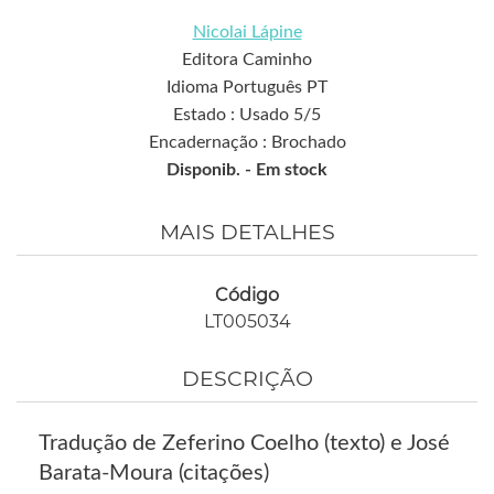
Nicolai Lápine
Editora Caminho
Idioma Português PT
Estado : Usado 5/5
Encadernação : Brochado
Disponib. -
Em stock
MAIS DETALHES
Código
LT005034
DESCRIÇÃO
Tradução de Zeferino Coelho (texto) e José
Barata-Moura (citações)