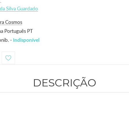
 da Silva Guardado
ora Cosmos
ma Português PT
nib. -
Indisponível
DESCRIÇÃO