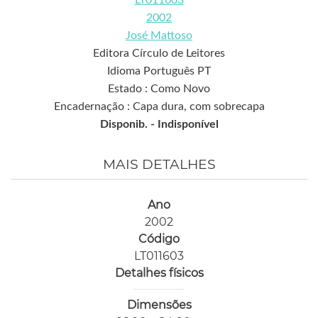
2002
José Mattoso
Editora Círculo de Leitores
Idioma Português PT
Estado : Como Novo
Encadernação : Capa dura, com sobrecapa
Disponib. -
Indisponível
MAIS DETALHES
Ano
2002
Código
LT011603
Detalhes físicos
Dimensões