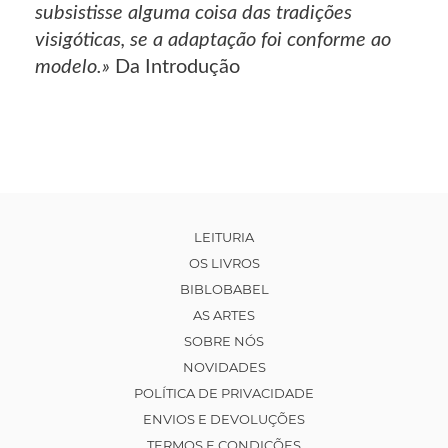
subsistisse alguma coisa das tradições
visigóticas, se a adaptação foi conforme ao
modelo.»
Da Introdução
LEITURIA
OS LIVROS
BIBLOBABEL
AS ARTES
SOBRE NÓS
NOVIDADES
POLÍTICA DE PRIVACIDADE
ENVIOS E DEVOLUÇÕES
TERMOS E CONDIÇÕES