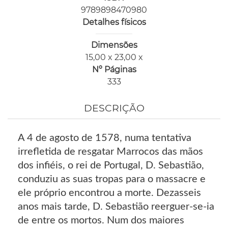
9789898470980
Detalhes físicos
Dimensões
15,00 x 23,00 x
Nº Páginas
333
DESCRIÇÃO
A 4 de agosto de 1578, numa tentativa
irrefletida de resgatar Marrocos das mãos
dos infiéis, o rei de Portugal, D. Sebastião,
conduziu as suas tropas para o massacre e
ele próprio encontrou a morte. Dezasseis
anos mais tarde, D. Sebastião reerguer-se-ia
de entre os mortos. Num dos maiores