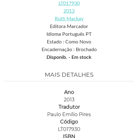
LT017930
2013
Ruth Mackay
Editora Marcador
Idioma Português PT
Estado : Como Novo
Encadernação : Brochado
Disponib. -
Em stock
MAIS DETALHES
Ano
2013
Tradutor
Paulo Emílio Pires
Código
LT017930
ISBN