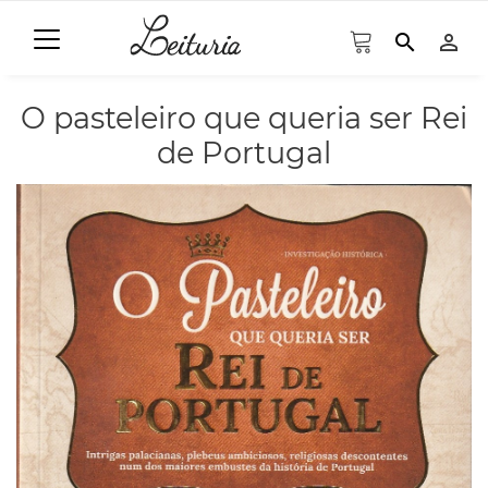
search
person_outline
O pasteleiro que queria ser Rei
de Portugal