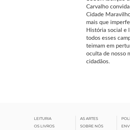
Carvalho convida
Cidade Maravilhos
mais que imperfei
História social e 
todos esses camp
teimam em perturb
oculta de nosso 
cidadãos.
LEITURIA
AS ARTES
POL
OS LIVROS
SOBRE NÓS
ENV