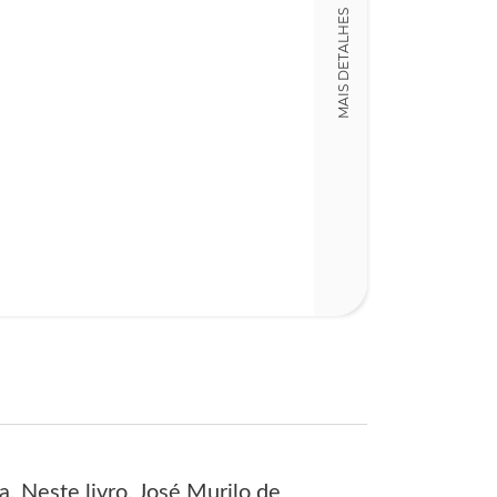
MAIS DETALHES
196
. Neste livro, José Murilo de