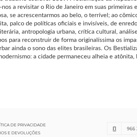
-nos a revisitar o Rio de Janeiro em suas primeiras
a, se acrescentarmos ao belo, o terrível; ao cômico,
ta, palco de políticas oficiais e invisíveis, de enre
literária, antropologia urbana, crítica cultural, análi
os para reconstruir de forma originalíssima os imp
ar ainda o sono das elites brasileiras. Os Bestiali
modernismo: a cidade permaneceu alheia e atônita
ÍTICA DE PRIVACIDADE
966 
IOS E DEVOLUÇÕES