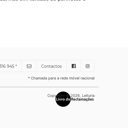
316 945 *
Contactos
* Chamada para a rede móvel nacional
Copyright © 2026, Leituria