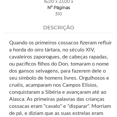
16,00 x 23,00 x
Nº Páginas
310
DESCRIÇÃO
Quando os primeiros cossacos fizeram refluir
a horda do oiro tártara, no século XIV,
cavaleiros zaporogues, de cabeças rapadas,
ou pacíficos filhos do Don, tomaram o nome
dos gansos selvagens, para fazerem dele o
seu símbolo de homens livres. Orgulhosos e
cruéis, acamparam nos Campos Elísios,
conquistaram a Sibéria e avançaram até ao
Alasca. As primeiras palavras das crianças
cossacas eram "cavalo" e "disparar". Morriam
de pé, e diziam que as suas estrelas eram