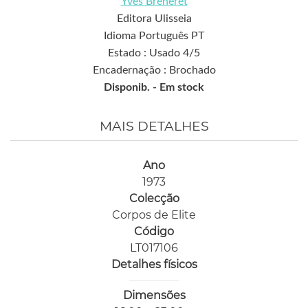
Yves Breheret
Editora Ulisseia
Idioma Português PT
Estado : Usado 4/5
Encadernação : Brochado
Disponib. -
Em stock
MAIS DETALHES
Ano
1973
Colecção
Corpos de Elite
Código
LT017106
Detalhes físicos
Dimensões