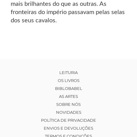
mais brilhantes do que as outras. As
fronteiras do império passavam pelas selas
dos seus cavalos.
LEITURIA
OS LIVROS
BIBLOBABEL
AS ARTES
SOBRE NÓS
NOVIDADES
POLÍTICA DE PRIVACIDADE
ENVIOS E DEVOLUÇÕES
TERMOS E CONDIÇÕES