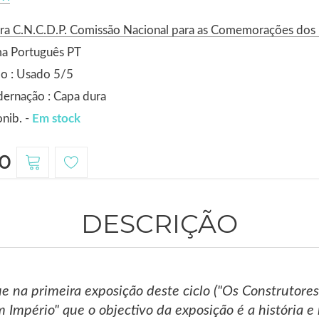
ra C.N.C.D.P. Comissão Nacional para as Comemorações dos
ma Português PT
o : Usado 5/5
ernação : Capa dura
nib. -
Em stock
0
DESCRIÇÃO
e na primeira exposição deste ciclo ("Os Construtore
Império" que o objectivo da exposição é a história e 