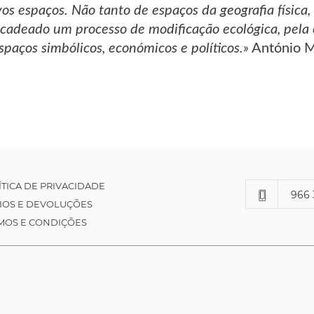
os espaços. Não tanto de espaços da geografia física
cadeado um processo de modificação ecológica, pela c
spaços simbólicos, económicos e políticos.»
António 
ÍTICA DE PRIVACIDADE
966 
IOS E DEVOLUÇÕES
MOS E CONDIÇÕES