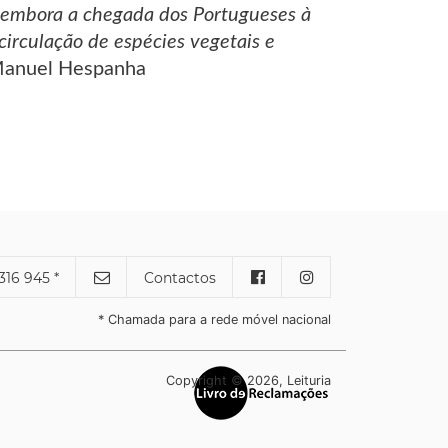
, embora a chegada dos Portugueses à
irculação de espécies vegetais e
Manuel Hespanha
316 945 *
Contactos
* Chamada para a rede móvel nacional
Copyright © 2026, Leituria