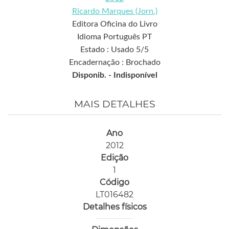
Ricardo Marques (Jorn.)
Editora Oficina do Livro
Idioma Português PT
Estado : Usado 5/5
Encadernação : Brochado
Disponib. -
Indisponível
MAIS DETALHES
Ano
2012
Edição
1
Código
LT016482
Detalhes físicos