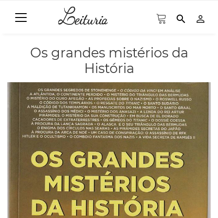
search
person_outline
Os grandes mistérios da
História