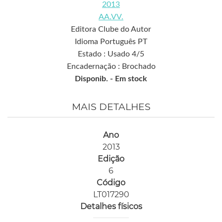
2013
AA.VV.
Editora Clube do Autor
Idioma Português PT
Estado : Usado 4/5
Encadernação : Brochado
Disponib. -
Em stock
MAIS DETALHES
Ano
2013
Edição
6
Código
LT017290
Detalhes físicos