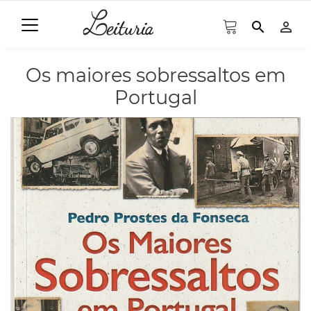
search
person_outline
Os maiores sobressaltos em
Portugal