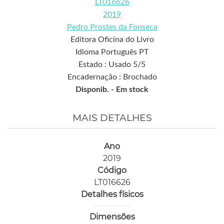
LT016626
2019
Pedro Prostes da Fonseca
Editora Oficina do Livro
Idioma Português PT
Estado : Usado 5/5
Encadernação : Brochado
Disponib. -
Em stock
MAIS DETALHES
Ano
2019
Código
LT016626
Detalhes físicos
Dimensões