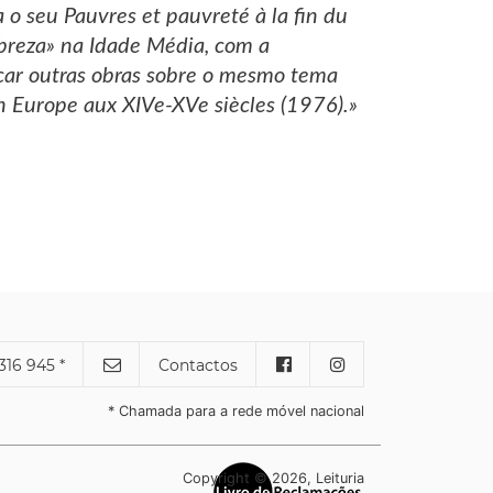
o seu Pauvres et pauvreté à la fin du
pobreza» na Idade Média, com a
icar outras obras sobre o mesmo tema
 Europe aux XIVe-XVe siècles (1976).»
316 945 *
Contactos
* Chamada para a rede móvel nacional
Copyright © 2026, Leituria