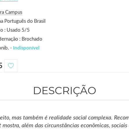
ora Campus
a Português do Brasil
o : Usado 5/5
dernação : Brochado
nib. -
Indisponível
5
DESCRIÇÃO
eito, mas também é realidade social complexa. Reco
t mostra, além das circunstâncias econômicas, sociais 