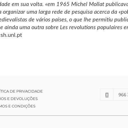
dade em sua volta. «em 1965 Michel Mollat publicava 
ia a organizar uma larga rede de pesquisa acerca da «
dievalistas de vários países, o que lhe permitiu publ
ainda uma outra sobre Les revolutions populaires en
csh.unl.pt
ÍTICA DE PRIVACIDADE
966 
IOS E DEVOLUÇÕES
MOS E CONDIÇÕES