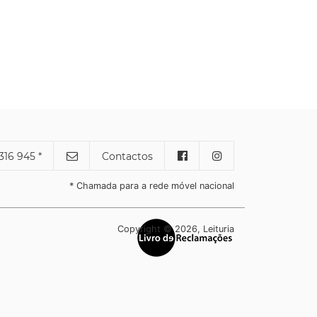
316 945 *
Contactos
* Chamada para a rede móvel nacional
Copyright © 2026, Leituria