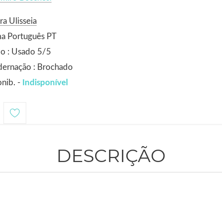
ra Ulisseia
ma Português PT
o : Usado 5/5
dernação : Brochado
nib. -
Indisponível
DESCRIÇÃO