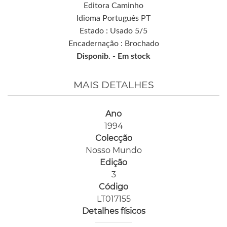
Editora Caminho
Idioma Português PT
Estado : Usado 5/5
Encadernação : Brochado
Disponib. -
Em stock
MAIS DETALHES
Ano
1994
Colecção
Nosso Mundo
Edição
3
Código
LT017155
Detalhes físicos