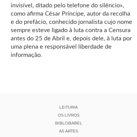
invisível, ditado pelo telefone do silêncio»,
como afirma César Príncipe, autor da recolha
e do prefácio, conhecido jornalista cujo nome
sempre esteve ligado à luta contra a Censura
antes do 25 de Abril e, depois dele, à luta por
uma plena e responsável liberdade de
informação.
LEITURIA
OS LIVROS
BIBLOBABEL
AS ARTES