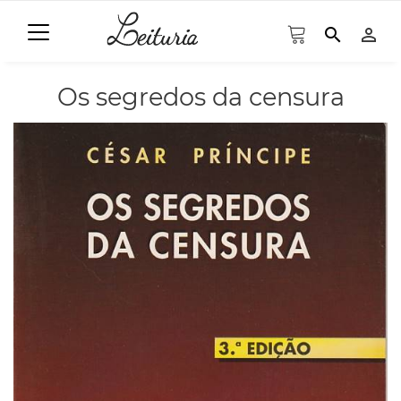
search
person_outline
Os segredos da censura