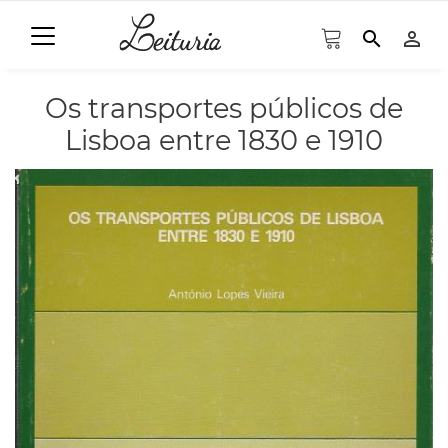
search
person_outline
Os transportes públicos de
Lisboa entre 1830 e 1910