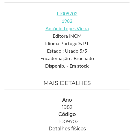
LT009702
1982
António Lopes Vieira
Editora INCM
Idioma Português PT
Estado : Usado 5/5
Encadernação : Brochado
Disponib. -
Em stock
MAIS DETALHES
Ano
1982
Código
LT009702
Detalhes físicos