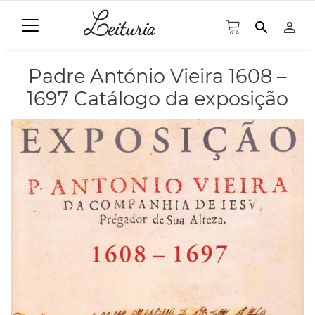
search
person_outline
Padre António Vieira 1608 –
1697 Catálogo da exposição