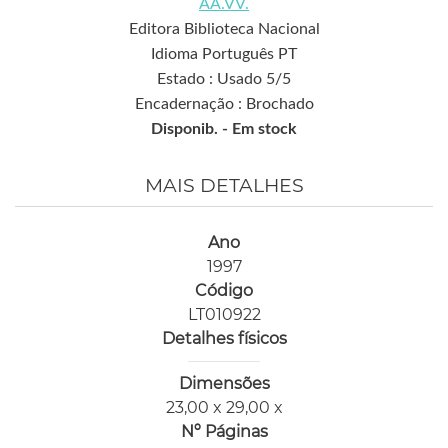
AA.VV.
Editora Biblioteca Nacional
Idioma Português PT
Estado : Usado 5/5
Encadernação : Brochado
Disponib. -
Em stock
MAIS DETALHES
Ano
1997
Código
LT010922
Detalhes físicos
Dimensões
23,00 x 29,00 x
Nº Páginas