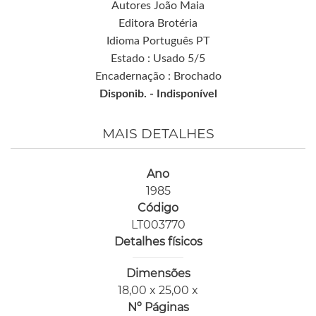
Autores João Maia
Editora Brotéria
Idioma Português PT
Estado : Usado 5/5
Encadernação : Brochado
Disponib. -
Indisponível
MAIS DETALHES
Ano
1985
Código
LT003770
Detalhes físicos
Dimensões
18,00 x 25,00 x
Nº Páginas