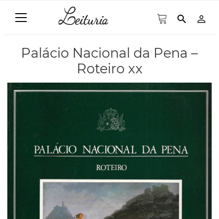
search
person_outline
Palácio Nacional da Pena –
Roteiro xx