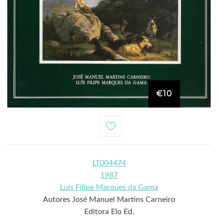
€10
LT004474
1987
Luís Filipe Marques da Gama
Autores José Manuel Martins Carneiro
Editora Elo Ed.