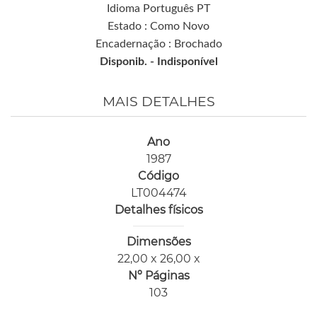
Idioma Português PT
Estado : Como Novo
Encadernação : Brochado
Disponib. -
Indisponível
MAIS DETALHES
Ano
1987
Código
LT004474
Detalhes físicos
Dimensões
22,00 x 26,00 x
Nº Páginas
103