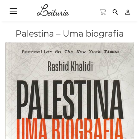
search
person_outline
Palestina – Uma biografia