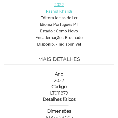
2022
Rashid Khalidi
Editora Ideias de Ler
Idioma Português PT
Estado : Como Novo
Encadernação : Brochado
Disponib. -
Indisponível
MAIS DETALHES
Ano
2022
Código
LT011879
Detalhes físicos
Dimensões
15,00 x 23,00 x