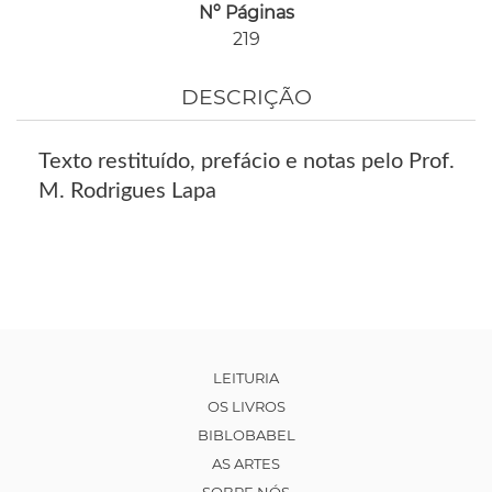
Nº Páginas
219
DESCRIÇÃO
Texto restituído, prefácio e notas pelo Prof.
M. Rodrigues Lapa
LEITURIA
OS LIVROS
BIBLOBABEL
AS ARTES
SOBRE NÓS