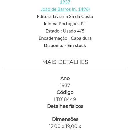
1937
João de Barros (n. 1496)
Editora Livraria Sá da Costa
Idioma Português PT
Estado : Usado 4/5
Encadernação : Capa dura
Disponib. -
Em stock
MAIS DETALHES
Ano
1937
Código
LT018449
Detalhes físicos
Dimensões
12,00 x 19,00 x