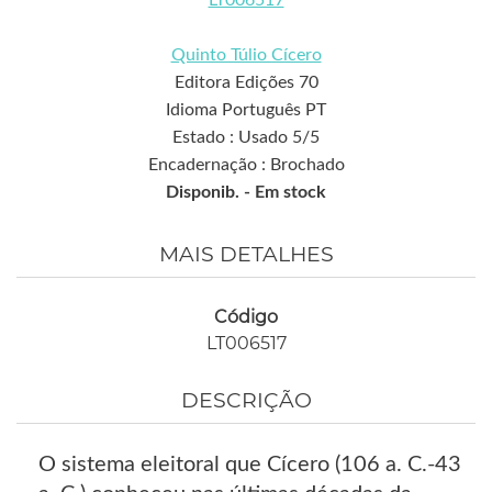
LT006517
Quinto Túlio Cícero
Editora Edições 70
Idioma Português PT
Estado : Usado 5/5
Encadernação : Brochado
Disponib. -
Em stock
MAIS DETALHES
Código
LT006517
DESCRIÇÃO
O sistema eleitoral que Cícero (106 a. C.-43