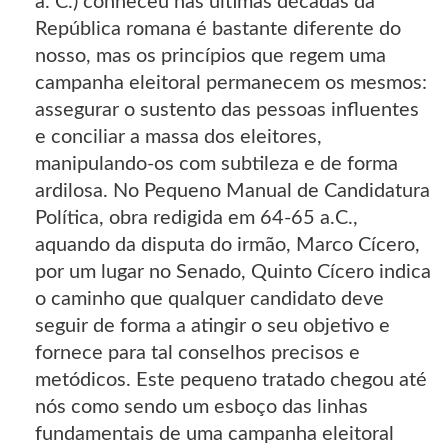
a. C.) conheceu nas últimas décadas da
República romana é bastante diferente do
nosso, mas os princípios que regem uma
campanha eleitoral permanecem os mesmos:
assegurar o sustento das pessoas influentes
e conciliar a massa dos eleitores,
manipulando-os com subtileza e de forma
ardilosa. No Pequeno Manual de Candidatura
Política, obra redigida em 64-65 a.C.,
aquando da disputa do irmão, Marco Cícero,
por um lugar no Senado, Quinto Cícero indica
o caminho que qualquer candidato deve
seguir de forma a atingir o seu objetivo e
fornece para tal conselhos precisos e
metódicos. Este pequeno tratado chegou até
nós como sendo um esboço das linhas
fundamentais de uma campanha eleitoral