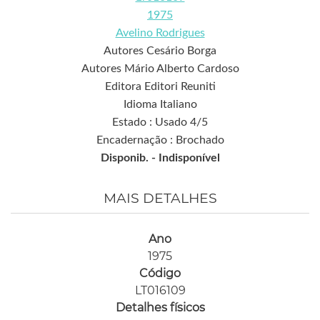
1975
Avelino Rodrigues
Autores Cesário Borga
Autores Mário Alberto Cardoso
Editora Editori Reuniti
Idioma Italiano
Estado : Usado 4/5
Encadernação : Brochado
Disponib. -
Indisponível
MAIS DETALHES
Ano
1975
Código
LT016109
Detalhes físicos