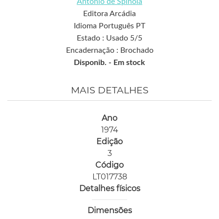
António de Spínola
Editora Arcádia
Idioma Português PT
Estado : Usado 5/5
Encadernação : Brochado
Disponib. -
Em stock
MAIS DETALHES
Ano
1974
Edição
3
Código
LT017738
Detalhes físicos
Dimensões