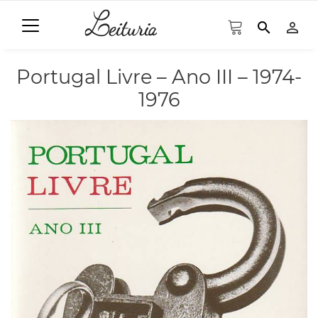
search
person_outline
Portugal Livre – Ano III – 1974-
1976