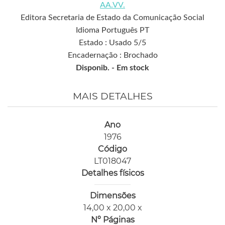
AA.VV.
Editora Secretaria de Estado da Comunicação Social
Idioma Português PT
Estado : Usado 5/5
Encadernação : Brochado
Disponib. -
Em stock
MAIS DETALHES
Ano
1976
Código
LT018047
Detalhes físicos
Dimensões
14,00 x 20,00 x
Nº Páginas