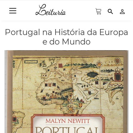
search
person_outline
Portugal na História da Europa
e do Mundo