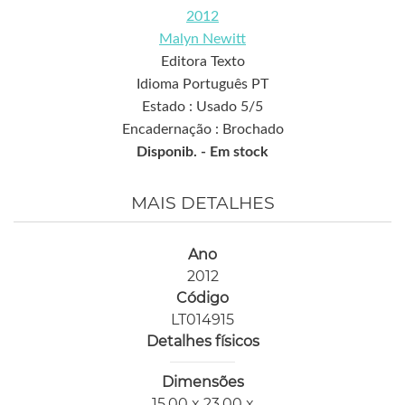
2012
Malyn Newitt
Editora Texto
Idioma Português PT
Estado : Usado 5/5
Encadernação : Brochado
Disponib. -
Em stock
MAIS DETALHES
Ano
2012
Código
LT014915
Detalhes físicos
Dimensões
15,00 x 23,00 x