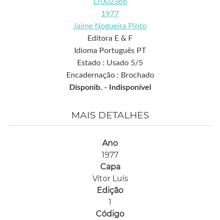
LT002366
1977
Jaime Nogueira Pinto
Editora E & F
Idioma Português PT
Estado : Usado 5/5
Encadernação : Brochado
Disponib. -
Indisponível
MAIS DETALHES
Ano
1977
Capa
Vítor Luís
Edição
1
Código