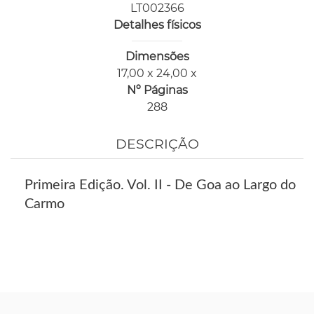
LT002366
Detalhes físicos
Dimensões
17,00 x 24,00 x
Nº Páginas
288
DESCRIÇÃO
Primeira Edição. Vol. II - De Goa ao Largo do
Carmo