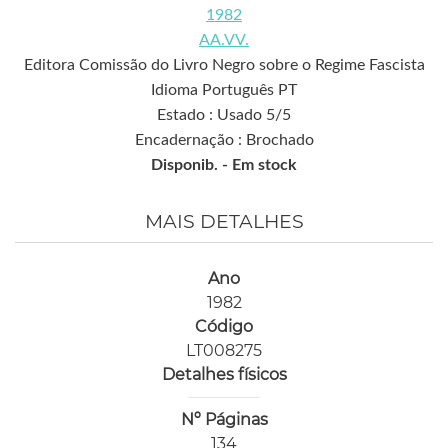
1982
AA.VV.
Editora Comissão do Livro Negro sobre o Regime Fascista
Idioma Português PT
Estado : Usado 5/5
Encadernação : Brochado
Disponib. -
Em stock
MAIS DETALHES
Ano
1982
Código
LT008275
Detalhes físicos
Nº Páginas
134