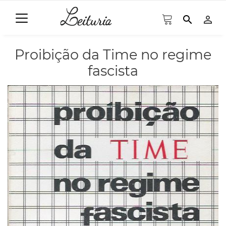
search
person_outline
Proibição da Time no regime
fascista