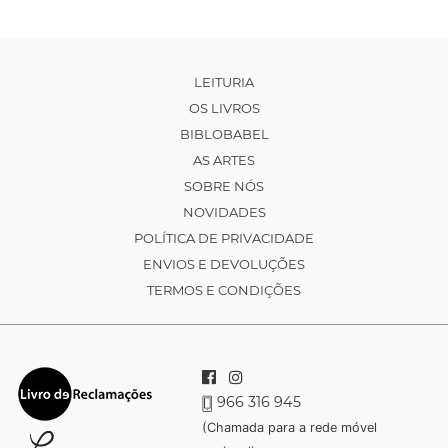
LEITURIA
OS LIVROS
BIBLOBABEL
AS ARTES
SOBRE NÓS
NOVIDADES
POLÍTICA DE PRIVACIDADE
ENVIOS E DEVOLUÇÕES
TERMOS E CONDIÇÕES
966 316 945
(Chamada para a rede móvel