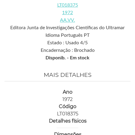
LT018375
1972
AA.VV.
Editora Junta de Investigações Científicas do Ultramar
Idioma Português PT
Estado : Usado 4/5
Encadernação : Brochado
Disponib. -
Em stock
MAIS DETALHES
Ano
1972
Código
LT018375
Detalhes físicos
Dimensões